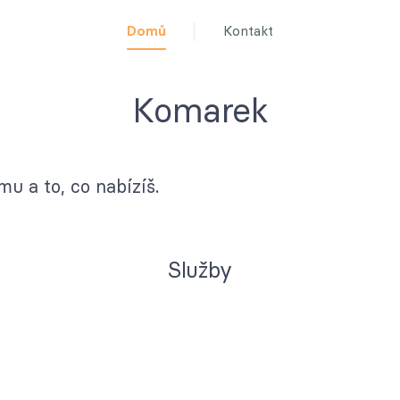
Domů
Kontakt
Komarek
u a to, co nabízíš.
Služby